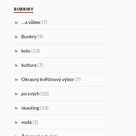
RUBRIKY
…a vůbec
(7)
Bunkry
(9)
kolo
(13)
kultura
(7)
Okrasný květinový výbor
(7)
po svých
(22)
skauting
(14)
voda
(2)