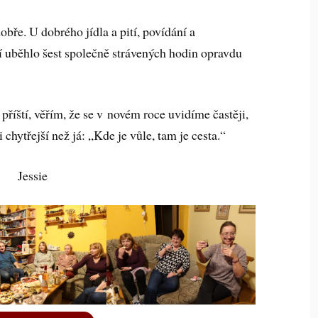
ře. U dobrého jídla a pití, povídání a
 uběhlo šest společně strávených hodin opravdu
příští, věřím, že se v novém roce uvidíme častěji,
 chytřejší než já: „Kde je vůle, tam je cesta.“
Jessie