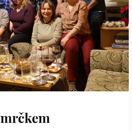
 smrčkem