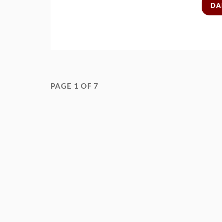
DA
PAGE 1 OF 7