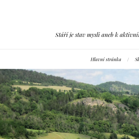
Stáří je stav mysli aneb k aktivn
Hlavní stránka
S