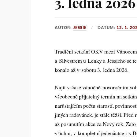
3. ledna 2026
AUTOR:
JESSIE
DATUM:
12. 1. 20
Tradiční setkání OKV mezi Vánocem
a Silvestrem u Lenky a Jessieho se te
konalo až v sobotu 3. ledna 2026.
Najít v čase vánočně-novoročním vol
všeobecně přijatelný termín na setkání
narůstajícím počtu starostí, povinnost
jiných radovánek, je stále těžší. Před
až posunutím akce za Nový rok. Zato j
všichni, v kompletní jedenáctce i s