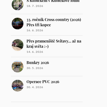
S Kubičkem v Kubíčkově lomu
18. 7. 2026
33. ročník Cross country (2026)
Přes tři kopce
16. 6. 2026
Přes prameniště Svitavy… až na
kraj světa :-)
14. 6. 2026
Bunkry 2026
30. 5. 2026
Operace PVC 2026
30. 4. 2026