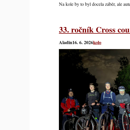
Na kole by to byl docela záběr, ale a
33. ročník Cross cou
Aladin
16. 6. 2026
kolo