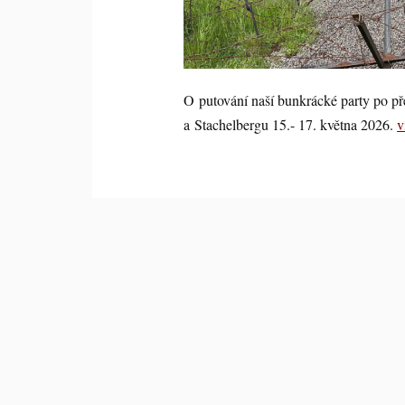
O putování naší bunkrácké party po p
a Stachelbergu 15.- 17. května 2026.
v