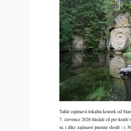
Tahle zajímavá lokalita kousek od Sta
7. července 2026 hledali cíl pro krat
ni, i díky zajímavé jmenné shodě :-). N