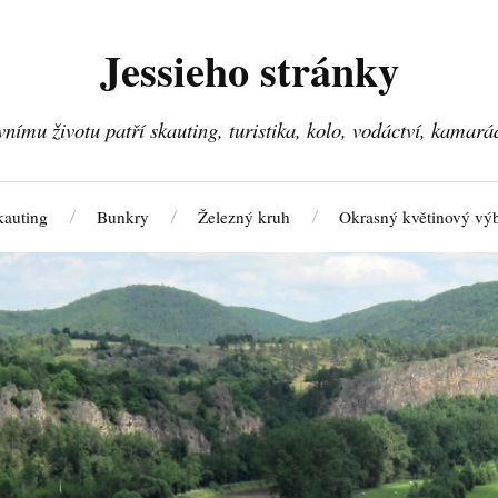
Jessieho stránky
ivnímu životu patří skauting, turistika, kolo, vodáctví, kamará
kauting
Bunkry
Železný kruh
Okrasný květinový vý