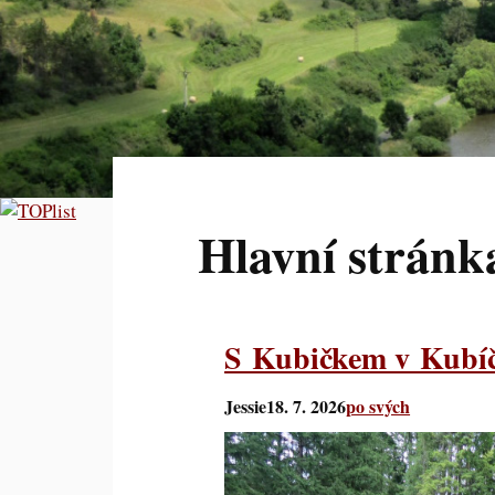
Hlavní stránk
S Kubičkem v Kubí
Jessie
18. 7. 2026
po svých