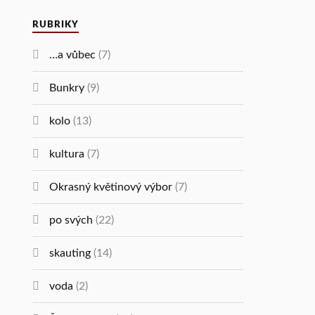
RUBRIKY
…a vůbec
(7)
Bunkry
(9)
kolo
(13)
kultura
(7)
Okrasný květinový výbor
(7)
po svých
(22)
skauting
(14)
voda
(2)