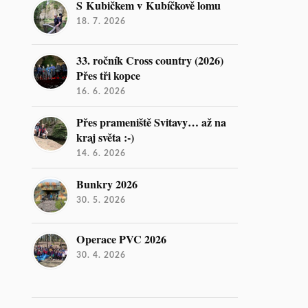
S Kubičkem v Kubíčkově lomu
18. 7. 2026
33. ročník Cross country (2026)
Přes tři kopce
16. 6. 2026
Přes prameniště Svitavy… až na
kraj světa :-)
14. 6. 2026
Bunkry 2026
30. 5. 2026
Operace PVC 2026
30. 4. 2026