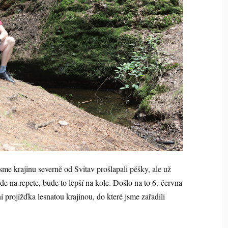
 jsme krajinu severně od Svitav prošlapali pěšky, ale už
e na repete, bude to lepší na kole. Došlo na to 6. června
 projížďka lesnatou krajinou, do které jsme zařadili