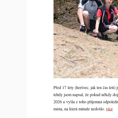
Před 17 lety (heršvec, jak ten čas letí)
tehdy jsem napsal, že pokud někdy dojd
2026 a vyšla z toho příjemná odpolední
místa, na která minule nedošlo.
více