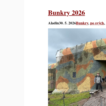
Bunkry 2026
Aladin
30. 5. 2026
Bunkry
, 
po svých
, 