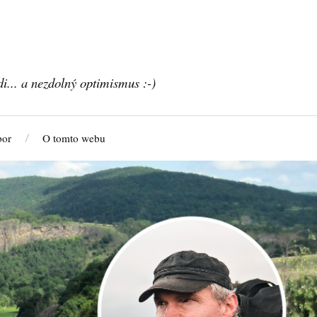
di... a nezdolný optimismus :-)
bor
O tomto webu