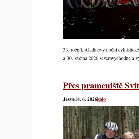
33. ročník Aladinovy noční cyklistické
a 30. května 2026 severovýchodně a 
Přes prameniště Svi
Jessie
14. 6. 2026
kolo