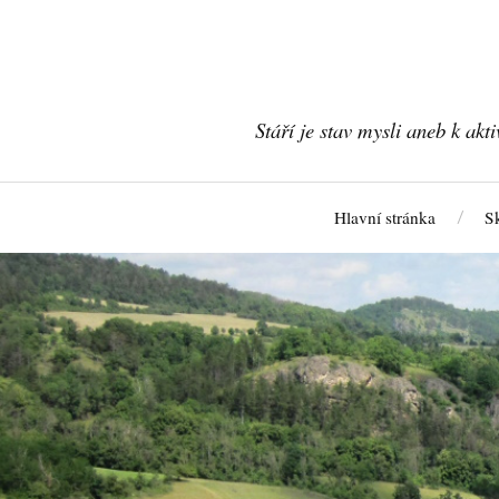
Stáří je stav mysli aneb k akt
Hlavní stránka
S