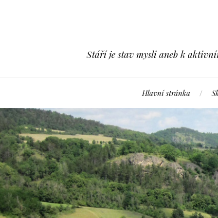
Stáří je stav mysli aneb k aktivn
Hlavní stránka
S