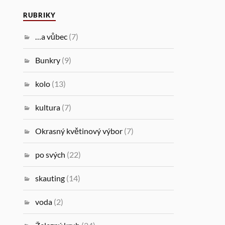
RUBRIKY
…a vůbec
(7)
Bunkry
(9)
kolo
(13)
kultura
(7)
Okrasný květinový výbor
(7)
po svých
(22)
skauting
(14)
voda
(2)