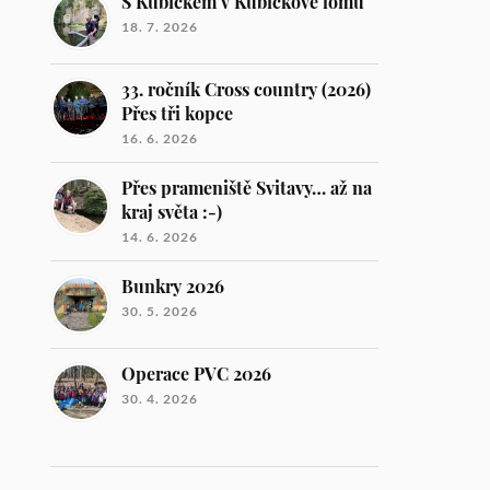
S Kubičkem v Kubíčkově lomu
18. 7. 2026
33. ročník Cross country (2026)
Přes tři kopce
16. 6. 2026
Přes prameniště Svitavy… až na
kraj světa :-)
14. 6. 2026
Bunkry 2026
30. 5. 2026
Operace PVC 2026
30. 4. 2026