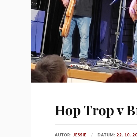
Hop Trop v B
AUTOR:
JESSIE
DATUM:
22. 10. 2