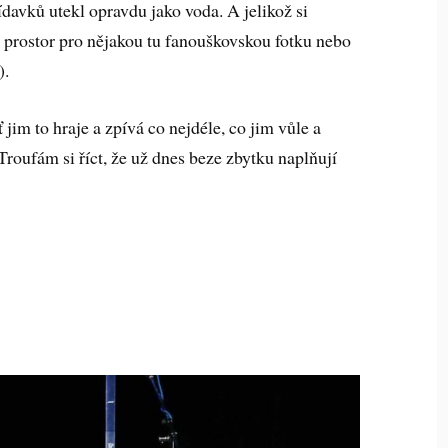
davků utekl opravdu jako voda. A jelikož si
i prostor pro nějakou tu fanouškovskou fotku nebo
).
jim to hraje a zpívá co nejdéle, co jim vůle a
. Troufám si říct, že už dnes beze zbytku naplňují