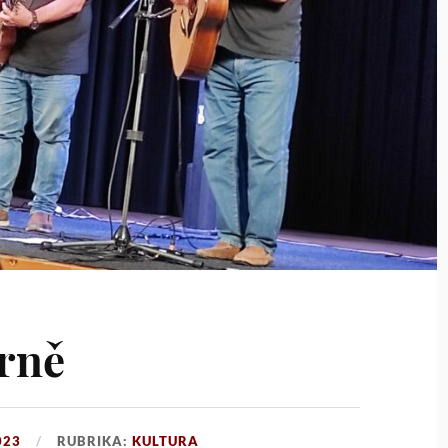
rně
023
RUBRIKA:
KULTURA