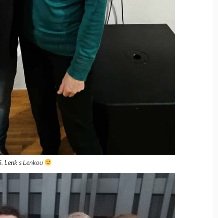
 S. Lenk s Lenkou